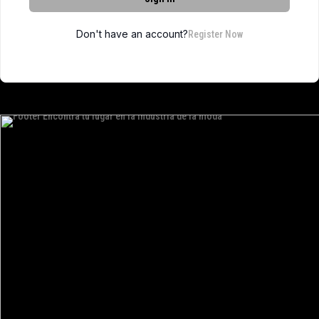
Don't have an account?
Register Now