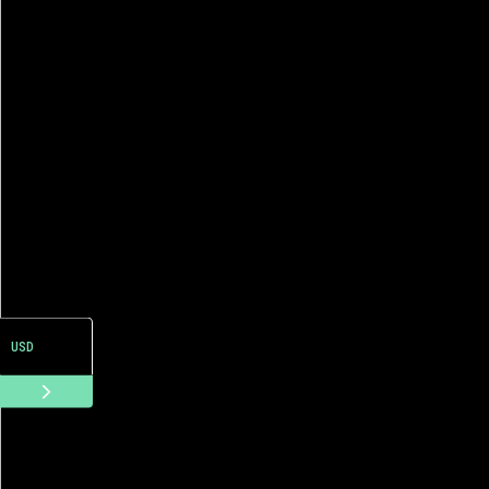
ARS
USD