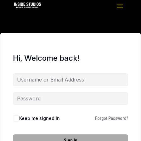
Hi, Welcome back!
Keep me signed in
Forgot Password?
Sign In