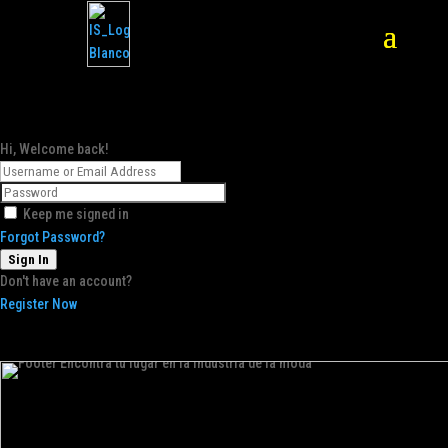
Hi, Welcome back!
Keep me signed in
Forgot Password?
Sign In
Don't have an account?
Register Now