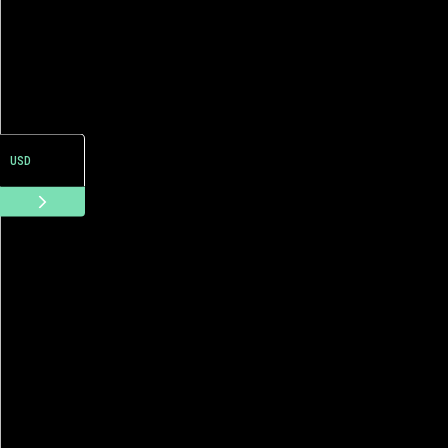
ARS
USD