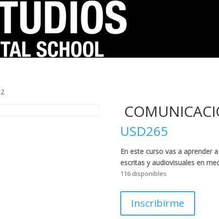
.2
COMUNICACIÓ
USD
265
En este curso vas a aprender a
escritas y audiovisuales en me
116 disponibles
COMUNICACIÓN
Inscribirme
DE
MODA