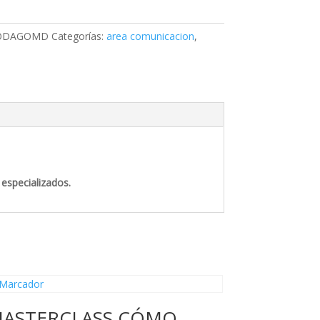
ODAGOMD
Categorías:
area comunicacion
,
 especializados.
ASTERCLASS CÓMO