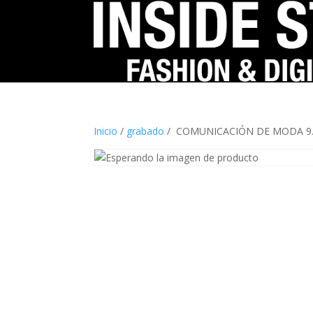
Inicio
/
grabado
/ COMUNICACIÓN DE MODA 9