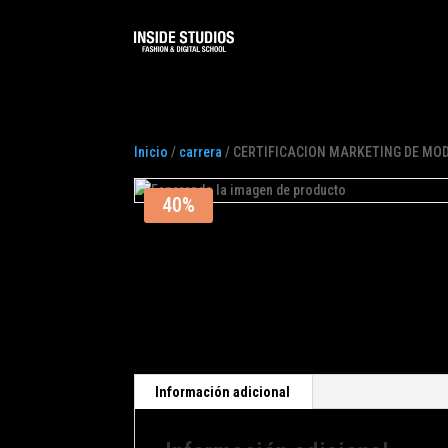
Inicio
/
carrera
/ CERTIFICACION MARKETING DE MO
40%
Información adicional