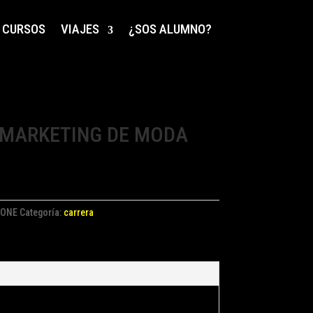
CURSOS
VIAJES
¿SOS ALUMNO?
 MARKETING DE MODA
ONE
Categoría:
carrera