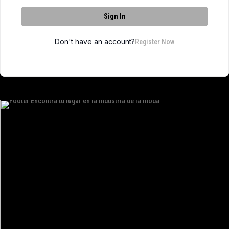
Sign In
Don't have an account?
Register Now