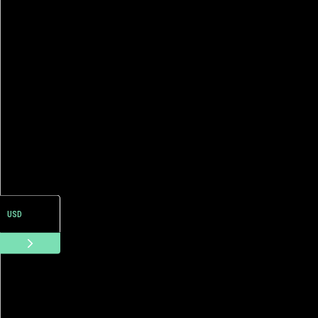
ARS
USD