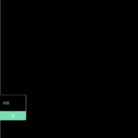
ARS
USD