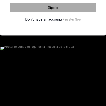
Sign In
Don't have an account?
Register Now